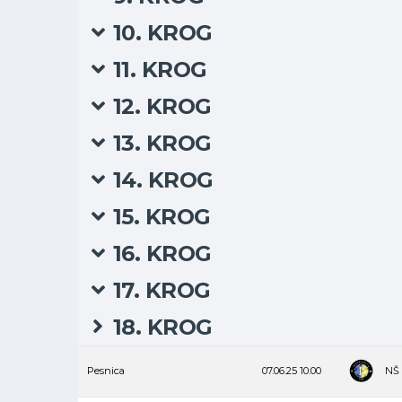
10. KROG
11. KROG
12. KROG
13. KROG
14. KROG
15. KROG
16. KROG
17. KROG
18. KROG
Pesnica
07.06.25
10.00
NŠ 