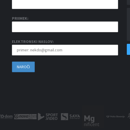
PRIIMEK:
ELEKTRONSKI NASLOV: