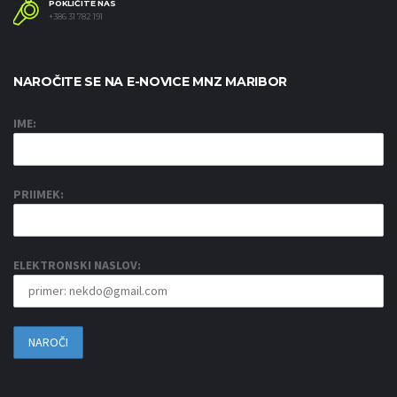
POKLIČITE NAS
+386 31 782 191
NAROČITE SE NA E-NOVICE MNZ MARIBOR
IME:
PRIIMEK:
ELEKTRONSKI NASLOV: