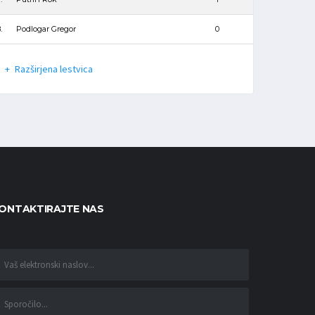
.
Podlogar Gregor
0
Razširjena lestvica
ONTAKTIRAJTE NAS