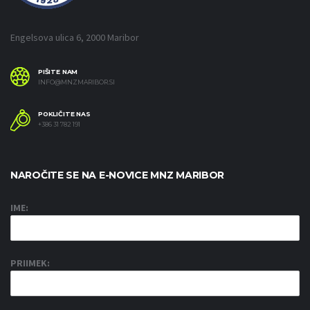
Engelsova ulica 6, 2000 Maribor
PIŠITE NAM
INFO@MNZMARIBOR.SI
POKLIČITE NAS
+386 31 782 191
NAROČITE SE NA E-NOVICE MNZ MARIBOR
IME:
PRIIMEK: