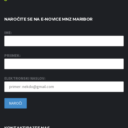
NAROČITE SE NA E-NOVICE MNZ MARIBOR
IME:
PRIIMEK:
ELEKTRONSKI NASLOV: