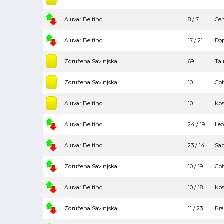
Aluvar Beltinci
8 / 7
Cen
Aluvar Beltinci
17 / 21
Dop
Združena Savinjska
69
Taj
Združena Savinjska
10
Gol
Aluvar Beltinci
10
Kos
Aluvar Beltinci
24 / 19
Leo
Aluvar Beltinci
23 / 14
Sab
Združena Savinjska
10 / 19
Gol
Aluvar Beltinci
10 / 18
Kos
Združena Savinjska
11 / 23
Pra