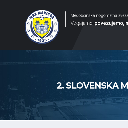
Medobčinska nogometna zvez
Vzgajamo
povezujemo
2. SLOVENSKA M