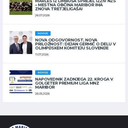
MARLES IZ LIMBUŠA SPREJEL IZZIV NZS
– MESTNA OBČINA MARIBOR IMA
ZNOVA TRETJELIGAŠA!
26.07.2026
NOVICE
NOVA ODGOVORNOST, NOVA
PRILOŽNOST: DEJAN GERMIČ O DELU V
OLIMPIJSKEM KOMITEJU SLOVENIJE
11.07.2026
NOVICE
NAPOVEDNIK ZADNJEGA 22. KROGA V
GOLGETER PREMIUM LIGA MNZ
MARIBOR
26.05.2026