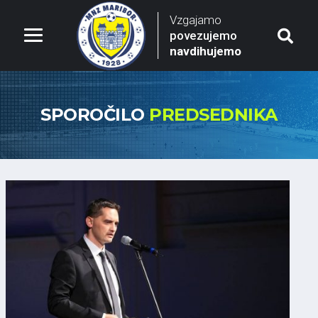
Vzgajamo
povezujemo
navdihujemo
SPOROČILO
PREDSEDNIKA