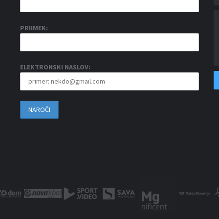
PRIIMEK:
ELEKTRONSKI NASLOV: