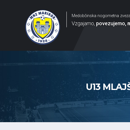
Medobčinska nogometna zvez
Vzgajamo
povezujemo
U13 MLAJŠ