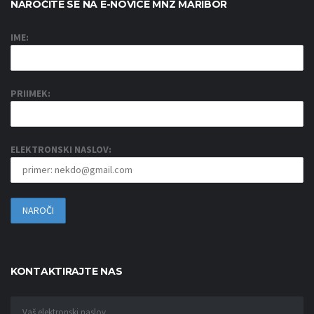
NAROČITE SE NA E-NOVICE MNZ MARIBOR
IME:
PRIIMEK:
ELEKTRONSKI NASLOV:
KONTAKTIRAJTE NAS