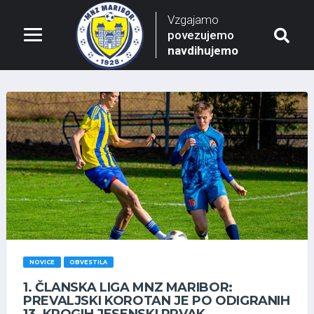
Vzgajamo
povezujemo
navdihujemo
NOVICE
OBVESTILA
1. ČLANSKA LIGA MNZ MARIBOR:
PREVALJSKI KOROTAN JE PO ODIGRANIH