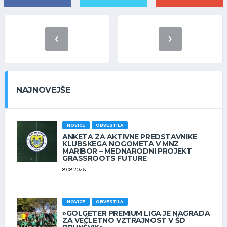
NAJNOVEJŠE
NOVICE
OBVESTILA
ANKETA ZA AKTIVNE PREDSTAVNIKE
KLUBSKEGA NOGOMETA V MNZ
MARIBOR – MEDNARODNI PROJEKT
GRASSROOTS FUTURE
8.08.2026
NOVICE
OBVESTILA
»GOLGETER PREMIUM LIGA JE NAGRADA
ZA VEČLETNO VZTRAJNOST V ŠD