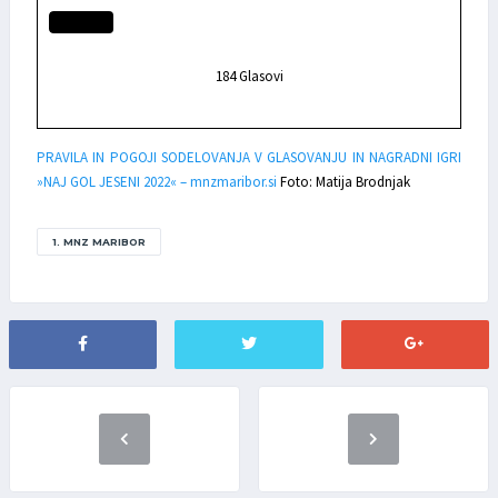
184
Glasovi
PRAVILA IN POGOJI SODELOVANJA V GLASOVANJU IN NAGRADNI IGRI
»NAJ GOL JESENI 2022« – mnzmaribor.si
Foto: Matija Brodnjak
1. MNZ MARIBOR