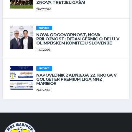
ZNOVA TRETJELIGAŠA!
26.07.2026
NOVICE
NOVA ODGOVORNOST, NOVA
PRILOŽNOST: DEJAN GERMIČ O DELU V
OLIMPIJSKEM KOMITEJU SLOVENIJE
11.07.2026
NOVICE
NAPOVEDNIK ZADNJEGA 22. KROGA V
GOLGETER PREMIUM LIGA MNZ
MARIBOR
26.05.2026