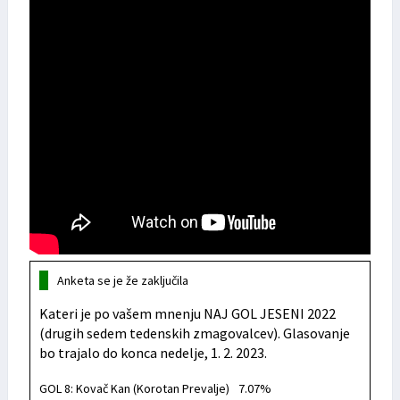
Anketa se je že zaključila
Kateri je po vašem mnenju NAJ GOL JESENI 2022
(drugih sedem tedenskih zmagovalcev). Glasovanje
bo trajalo do konca nedelje, 1. 2. 2023.
GOL 8: Kovač Kan (Korotan Prevalje)
7.07%