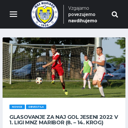
Vzgajamo
povezujemo
navdihujemo
NOVICE
OBVESTILA
GLASOVANJE ZA NAJ GOL JESENI 2022 V
1. LIGI MNZ MARIBOR (8. – 14. KROG)