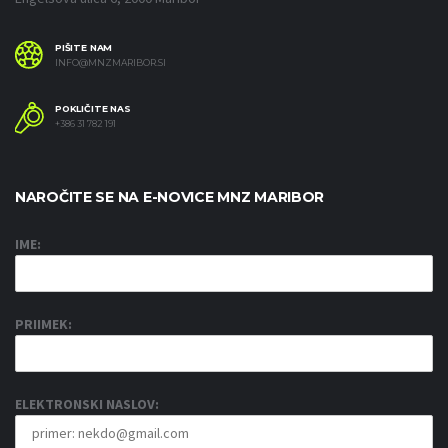
PIŠITE NAM
INFO@MNZMARIBOR.SI
POKLIČITE NAS
+386 31 782 191
NAROČITE SE NA E-NOVICE MNZ MARIBOR
IME:
PRIIMEK:
ELEKTRONSKI NASLOV: