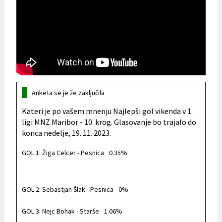
Anketa se je že zaključila
Kateri je po vašem mnenju Najlepši gol vikenda v 1.
ligi MNZ Maribor - 10. krog. Glasovanje bo trajalo do
konca nedelje, 19. 11. 2023.
GOL 1: Žiga Celcer - Pesnica
0.35%
GOL 2: Sebastjan Šlak - Pesnica
0%
GOL 3: Nejc Bohak - Starše
1.06%