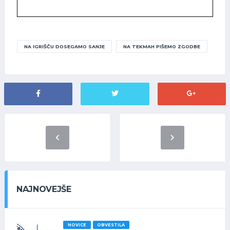
NA IGRIŠČU DOSEGAMO SANJE
NA TEKMAH PIŠEMO ZGODBE
NAJNOVEJŠE
NOVICE
OBVESTILA