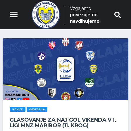
Vzgajamo
povezujemo
navdihujemo
NOVICE
OBVESTILA
GLASOVANJE ZA NAJ GOL VIKENDA V 1.
LIGI MNZ MARIBOR (11. KROG)