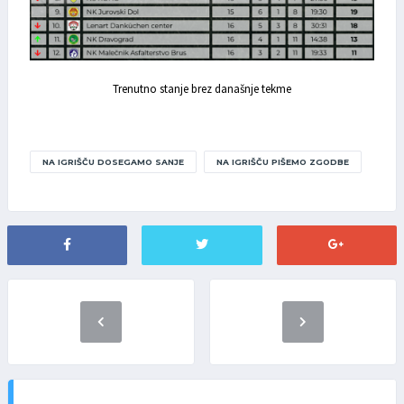
Trenutno stanje brez današnje tekme
NA IGRIŠČU DOSEGAMO SANJE
NA IGRIŠČU PIŠEMO ZGODBE