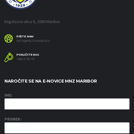
Engelsova ulica 6, 2000 Maribor
PIŠITE NAM
INFO@MNZMARIBOR.SI
POKLIČITE NAS
+386 31 782 191
NAROČITE SE NA E-NOVICE MNZ MARIBOR
IME:
PRIIMEK: