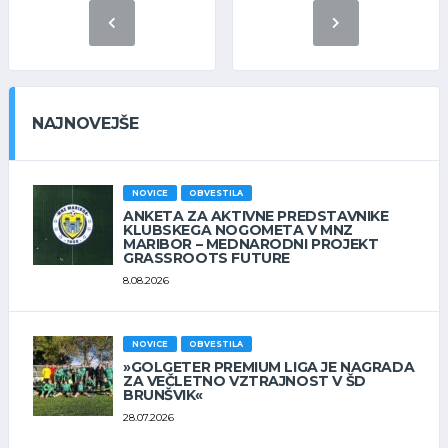
NAJNOVEJŠE
NOVICE
OBVESTILA
ANKETA ZA AKTIVNE PREDSTAVNIKE
KLUBSKEGA NOGOMETA V MNZ
MARIBOR – MEDNARODNI PROJEKT
GRASSROOTS FUTURE
8.08.2026
NOVICE
OBVESTILA
»GOLGETER PREMIUM LIGA JE NAGRADA
ZA VEČLETNO VZTRAJNOST V ŠD
BRUNŠVIK«
28.07.2026