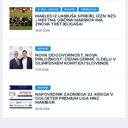
3. SNL - VZHOD
NOVICE
OBVESTILA
MARLES IZ LIMBUŠA SPREJEL IZZIV NZS
– MESTNA OBČINA MARIBOR IMA
ZNOVA TRETJELIGAŠA!
26.07.2026
NOVICE
NOVA ODGOVORNOST, NOVA
PRILOŽNOST: DEJAN GERMIČ O DELU V
OLIMPIJSKEM KOMITEJU SLOVENIJE
11.07.2026
NOVICE
NAPOVEDNIK ZADNJEGA 22. KROGA V
GOLGETER PREMIUM LIGA MNZ
MARIBOR
26.05.2026