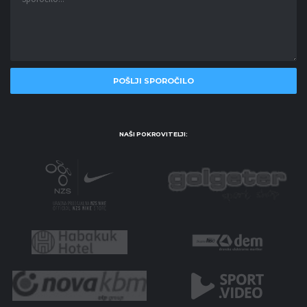
NAŠI POKROVITELJI: