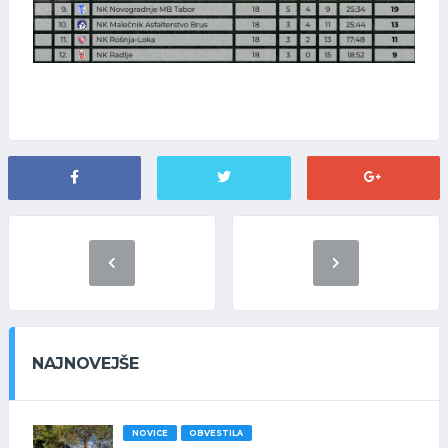
NAJNOVEJŠE
NOVICE
OBVESTILA