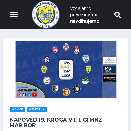
Vzgajamo
povezujemo
navdihujemo
NOVICE
OBVESTILA
NAPOVED 19. KROGA V 1. LIGI MNZ
MARIBOR