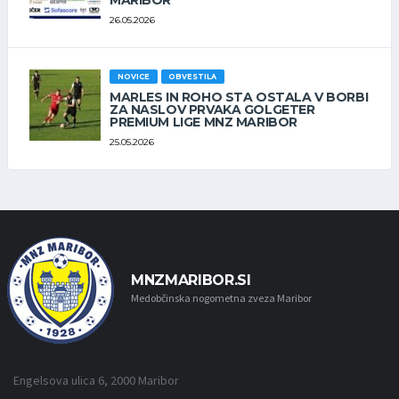
26.05.2026
NOVICE
OBVESTILA
MARLES IN ROHO STA OSTALA V BORBI
ZA NASLOV PRVAKA GOLGETER
PREMIUM LIGE MNZ MARIBOR
25.05.2026
MNZMARIBOR.SI
Medobčinska nogometna zveza Maribor
Engelsova ulica 6, 2000 Maribor