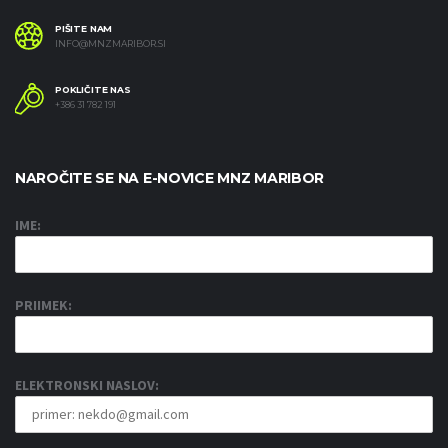
PIŠITE NAM
INFO@MNZMARIBOR.SI
POKLIČITE NAS
+386 31 782 191
NAROČITE SE NA E-NOVICE MNZ MARIBOR
IME:
PRIIMEK:
ELEKTRONSKI NASLOV: