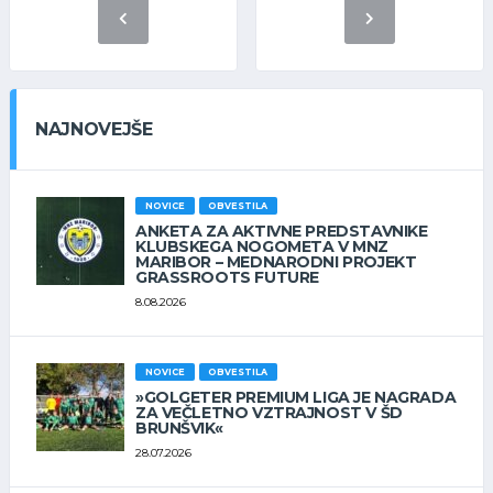
NAJNOVEJŠE
NOVICE
OBVESTILA
ANKETA ZA AKTIVNE PREDSTAVNIKE
KLUBSKEGA NOGOMETA V MNZ
MARIBOR – MEDNARODNI PROJEKT
GRASSROOTS FUTURE
8.08.2026
NOVICE
OBVESTILA
»GOLGETER PREMIUM LIGA JE NAGRADA
ZA VEČLETNO VZTRAJNOST V ŠD
BRUNŠVIK«
28.07.2026