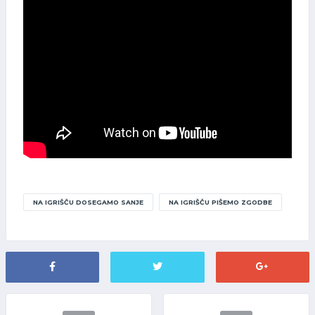
NA IGRIŠČU DOSEGAMO SANJE
NA IGRIŠČU PIŠEMO ZGODBE