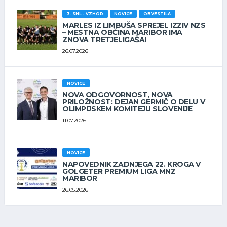
3. SNL - VZHOD
NOVICE
OBVESTILA
MARLES IZ LIMBUŠA SPREJEL IZZIV NZS
– MESTNA OBČINA MARIBOR IMA
ZNOVA TRETJELIGAŠA!
26.07.2026
NOVICE
NOVA ODGOVORNOST, NOVA
PRILOŽNOST: DEJAN GERMIČ O DELU V
OLIMPIJSKEM KOMITEJU SLOVENIJE
11.07.2026
NOVICE
NAPOVEDNIK ZADNJEGA 22. KROGA V
GOLGETER PREMIUM LIGA MNZ
MARIBOR
26.05.2026