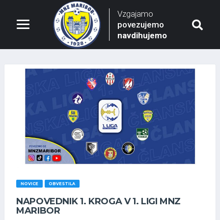
Vzgajamo
povezujemo
navdihujemo
NOVICE
OBVESTILA
NAPOVEDNIK 1. KROGA V 1. LIGI MNZ
MARIBOR