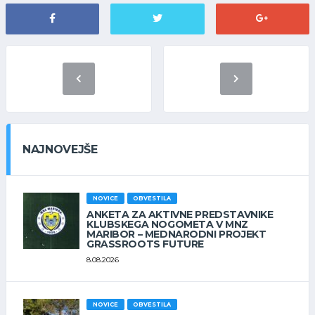
NAJNOVEJŠE
NOVICE
OBVESTILA
ANKETA ZA AKTIVNE PREDSTAVNIKE
KLUBSKEGA NOGOMETA V MNZ
MARIBOR – MEDNARODNI PROJEKT
GRASSROOTS FUTURE
8.08.2026
NOVICE
OBVESTILA