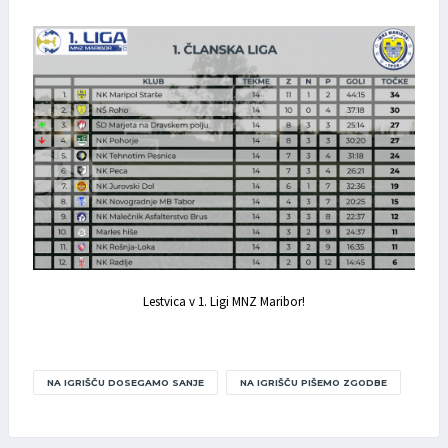
Lestvica v 1. Ligi MNZ Maribor!
NA IGRIŠČU DOSEGAMO SANJE
NA IGRIŠČU PIŠEMO ZGODBE