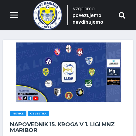
Vzgajamo
povezujemo
navdihujemo
NOVICE
OBVESTILA
NAPOVEDNIK 15. KROGA V 1. LIGI MNZ
MARIBOR