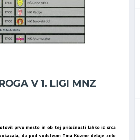
OGA V 1. LIGI MNZ
tovil prvo mesto in ob tej priložnosti lahko iz srca
je pokazala, da pod vodstvom Tina Küzme deluje zelo