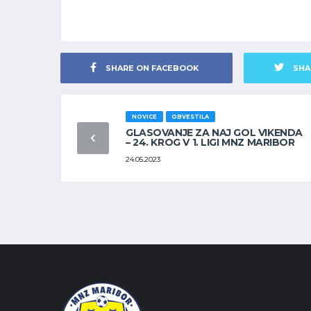
SHARE ON FACEBOOK
SHA
NOVICE
OBVESTILA
GLASOVANJE ZA NAJ GOL VIKENDA
– 24. KROG V 1. LIGI MNZ MARIBOR
24.05.2023