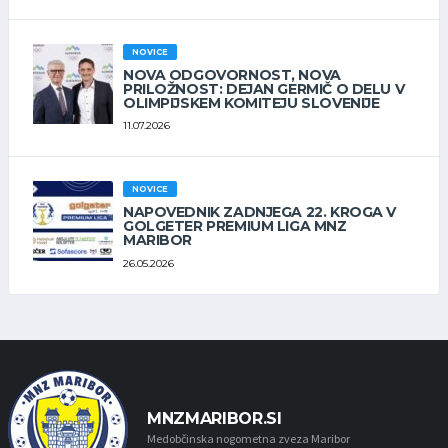
NOVICE
NOVA ODGOVORNOST, NOVA
PRILOŽNOST: DEJAN GERMIČ O DELU V
OLIMPIJSKEM KOMITEJU SLOVENIJE
11.07.2026
NOVICE
NAPOVEDNIK ZADNJEGA 22. KROGA V
GOLGETER PREMIUM LIGA MNZ
MARIBOR
26.05.2026
MNZMARIBOR.SI
Medobčinska nogometna zveza Maribor