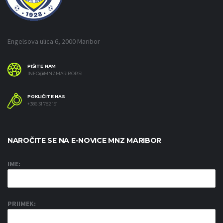
Engelsova ulica 6, 2000 Maribor
PIŠITE NAM
INFO@MNZMARIBOR.SI
POKLIČITE NAS
+386 31 782 191
NAROČITE SE NA E-NOVICE MNZ MARIBOR
IME:
PRIIMEK: