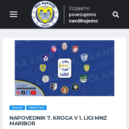
Vzgajamo
povezujemo
navdihujemo
NOVICE
OBVESTILA
NAPOVEDNIK 7. KROGA V 1. LIGI MNZ
MARIBOR