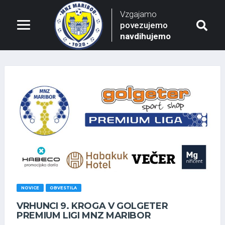
Vzgajamo
povezujemo
navdihujemo
NOVICE
OBVESTILA
VRHUNCI 9. KROGA V GOLGETER
PREMIUM LIGI MNZ MARIBOR