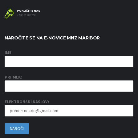
POKLIČITE NAS
+386 31 782 191
NAROČITE SE NA E-NOVICE MNZ MARIBOR
IME:
PRIIMEK:
ELEKTRONSKI NASLOV: