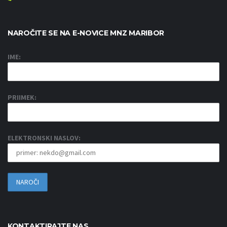
NAROČITE SE NA E-NOVICE MNZ MARIBOR
IME:
PRIIMEK:
ELEKTRONSKI NASLOV:
KONTAKTIRAJTE NAS