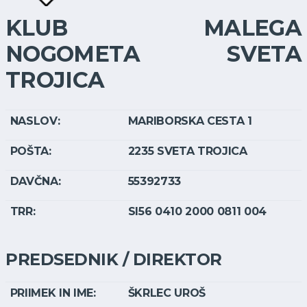
KLUB MALEGA
NOGOMETA SVETA
TROJICA
NASLOV:
MARIBORSKA CESTA 1
POŠTA:
2235 SVETA TROJICA
DAVČNA:
55392733
TRR:
SI56 0410 2000 0811 004
PREDSEDNIK / DIREKTOR
PRIIMEK IN IME:
ŠKRLEC UROŠ