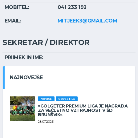
MOBITEL:
041 233 192
EMAIL:
MITJEEK3@GMAIL.COM
SEKRETAR / DIREKTOR
PRIIMEK IN IME:
NAJNOVEJŠE
NOVICE
OBVESTILA
»GOLGETER PREMIUM LIGA JE NAGRADA
ZA VEČLETNO VZTRAJNOST V ŠD
BRUNŠVIK«
28.07.2026