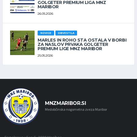
GOLGETER PREMIUM LIGA MNZ
MARIBOR
26.05.2026
NOVICE
OBVESTILA
MARLES IN ROHO STA OSTALA V BORBI
ZA NASLOV PRVAKA GOLGETER
PREMIUM LIGE MNZ MARIBOR
25.05.2026
MNZMARIBOR.SI
Medobčinska nogometna zveza Maribor