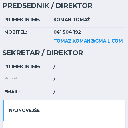
PREDSEDNIK / DIREKTOR
PRIIMEK IN IME:
KOMAN TOMAŽ
MOBITEL:
041 504 192
TOMAZ.KOMAN@GMAIL.COM
SEKRETAR / DIREKTOR
PRIIMEK IN IME:
/
Mobitel:
/
EMAIL:
/
NAJNOVEJŠE