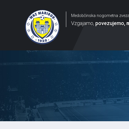
Medobčinska nogometna zvez
Vzgajamo
povezujemo