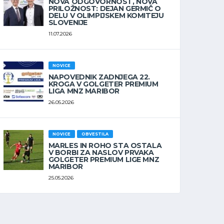
NOVA ODGOVORNOST, NOVA
PRILOŽNOST: DEJAN GERMIČ O
DELU V OLIMPIJSKEM KOMITEJU
SLOVENIJE
11.07.2026
NOVICE
NAPOVEDNIK ZADNJEGA 22.
KROGA V GOLGETER PREMIUM
LIGA MNZ MARIBOR
26.05.2026
NOVICE
OBVESTILA
MARLES IN ROHO STA OSTALA
V BORBI ZA NASLOV PRVAKA
GOLGETER PREMIUM LIGE MNZ
MARIBOR
25.05.2026