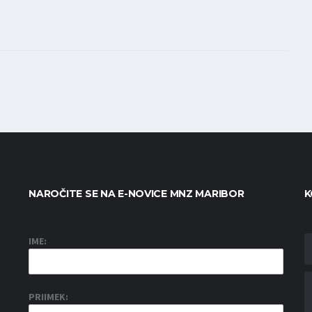
NAROČITE SE NA E-NOVICE MNZ MARIBOR
K
IME:
PRIIMEK: