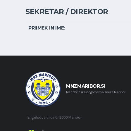
SEKRETAR / DIREKTOR
PRIIMEK IN IME:
MNZMARIBOR.SI
Medobčinska nogometna zveza Maribor
Engelsova ulica 6, 2000 Maribor