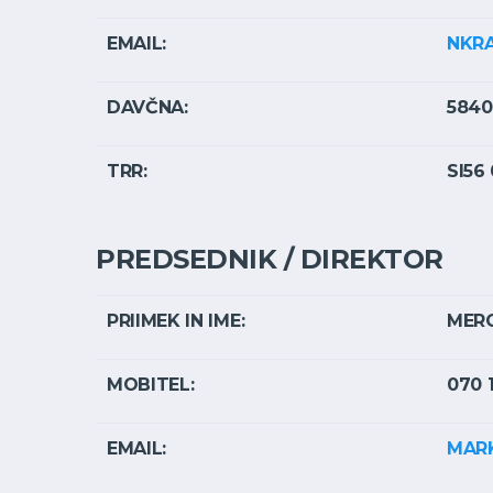
EMAIL:
NKR
DAVČNA:
5840
TRR:
SI56
PREDSEDNIK / DIREKTOR
PRIIMEK IN IME:
MER
MOBITEL:
070 
EMAIL:
MAR