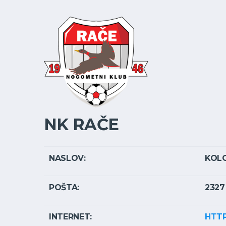
NK RAČE
NASLOV:
KOL
POŠTA:
2327
INTERNET:
HTTP