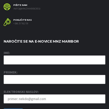
PIŠITE NAM
INFO@MNZMARIBOR.SI
POKLIČITE NAS
+386 31 782 191
NAROČITE SE NA E-NOVICE MNZ MARIBOR
IME:
PRIIMEK:
ELEKTRONSKI NASLOV: