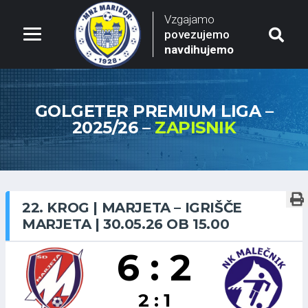
Vzgajamo
povezujemo
navdihujemo
GOLGETER PREMIUM LIGA –
2025/26 –
ZAPISNIK
22. KROG | MARJETA – IGRIŠČE
MARJETA | 30.05.26 OB 15.00
6 : 2
2 : 1