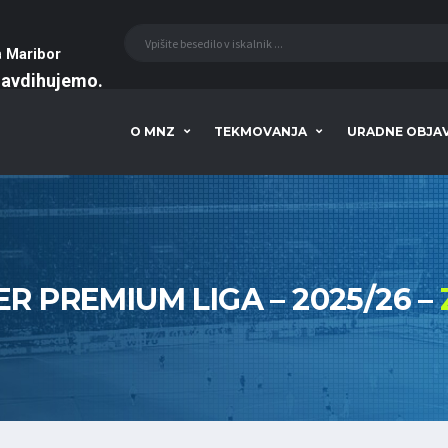
a
Maribor
navdihujemo
O MNZ
TEKMOVANJA
URADNE OBJA
R PREMIUM LIGA – 2025/26 –