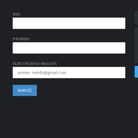
IME:
PRIIMEK:
ELEKTRONSKI NASLOV: