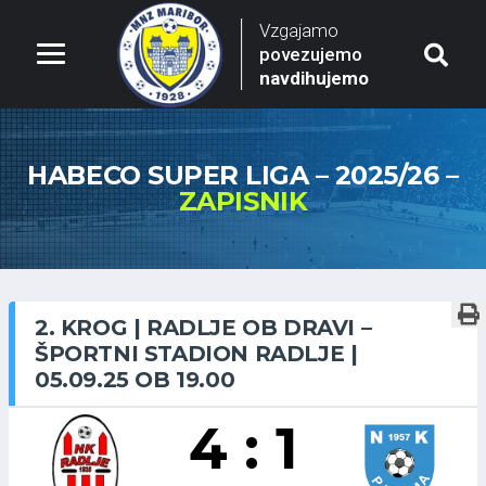
Vzgajamo
povezujemo
navdihujemo
HABECO SUPER LIGA – 2025/26 –
ZAPISNIK
2. KROG | RADLJE OB DRAVI –
ŠPORTNI STADION RADLJE |
05.09.25 OB 19.00
4 : 1