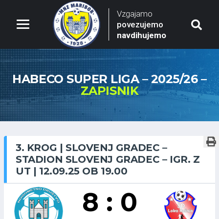
Vzgajamo
povezujemo
navdihujemo
HABECO SUPER LIGA – 2025/26 –
ZAPISNIK
3. KROG | SLOVENJ GRADEC –
STADION SLOVENJ GRADEC – IGR. Z
UT | 12.09.25 OB 19.00
8 : 0