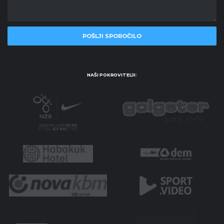
NAŠI POKROVITELJI: