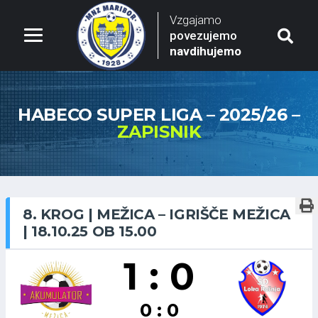
Vzgajamo
povezujemo
navdihujemo
HABECO SUPER LIGA – 2025/26 –
ZAPISNIK
8. KROG | MEŽICA – IGRIŠČE MEŽICA
| 18.10.25 OB 15.00
1 : 0
0 : 0