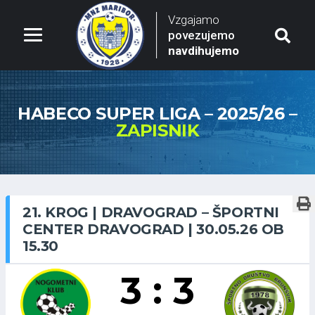
Vzgajamo
povezujemo
navdihujemo
HABECO SUPER LIGA – 2025/26 –
ZAPISNIK
21. KROG | DRAVOGRAD – ŠPORTNI
CENTER DRAVOGRAD | 30.05.26 OB
15.30
3 : 3