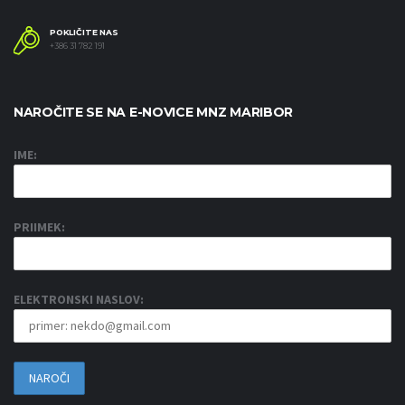
POKLIČITE NAS
+386 31 782 191
NAROČITE SE NA E-NOVICE MNZ MARIBOR
IME:
PRIIMEK:
ELEKTRONSKI NASLOV: