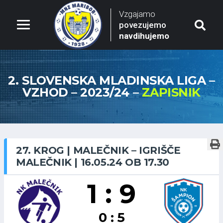
Vzgajamo
povezujemo
navdihujemo
2. SLOVENSKA MLADINSKA LIGA –
VZHOD – 2023/24 –
ZAPISNIK
27. KROG | MALEČNIK – IGRIŠČE
MALEČNIK | 16.05.24 OB 17.30
1 : 9
0 : 5