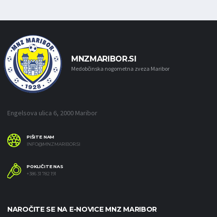
MNZMARIBOR.SI
Medobčinska nogometna zveza Maribor
Engelsova ulica 6, 2000 Maribor
PIŠITE NAM
INFO@MNZMARIBOR.SI
POKLIČITE NAS
+386 31 782 191
NAROČITE SE NA E-NOVICE MNZ MARIBOR