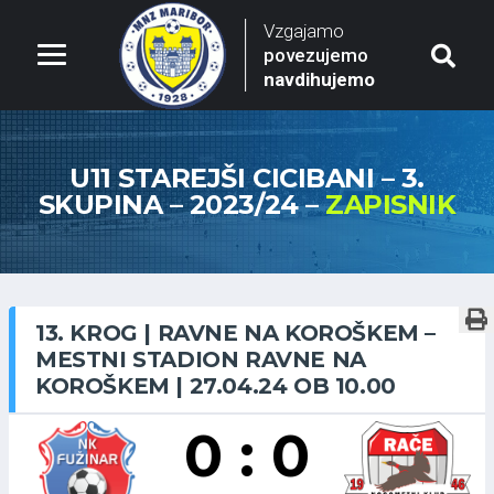
Vzgajamo
povezujemo
navdihujemo
U11 STAREJŠI CICIBANI – 3.
SKUPINA – 2023/24 –
ZAPISNIK
13. KROG | RAVNE NA KOROŠKEM –
MESTNI STADION RAVNE NA
KOROŠKEM | 27.04.24 OB 10.00
0 : 0