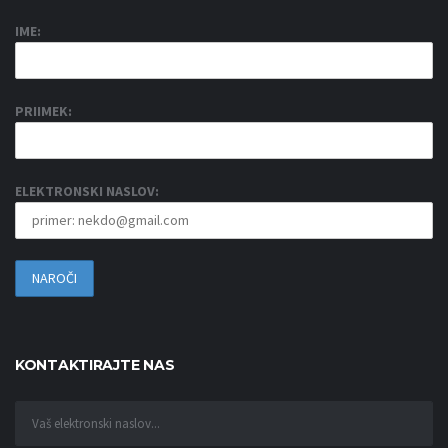
IME:
PRIIMEK:
ELEKTRONSKI NASLOV:
KONTAKTIRAJTE NAS