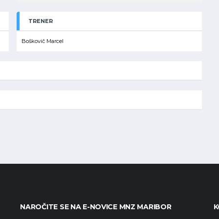
TRENER
Boškovič Marcel
NAROČITE SE NA E-NOVICE MNZ MARIBOR
K