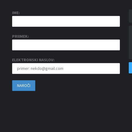
IME:
PRIIMEK:
ELEKTRONSKI NASLOV: