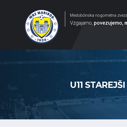
Medobčinska nogometna zvez
Vzgajamo
povezujemo
U11 STAREJŠI 