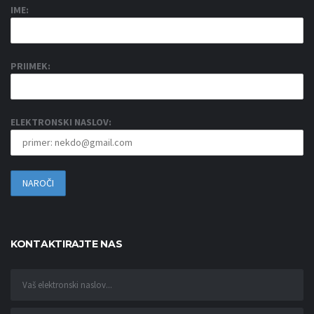
IME:
PRIIMEK:
ELEKTRONSKI NASLOV:
KONTAKTIRAJTE NAS