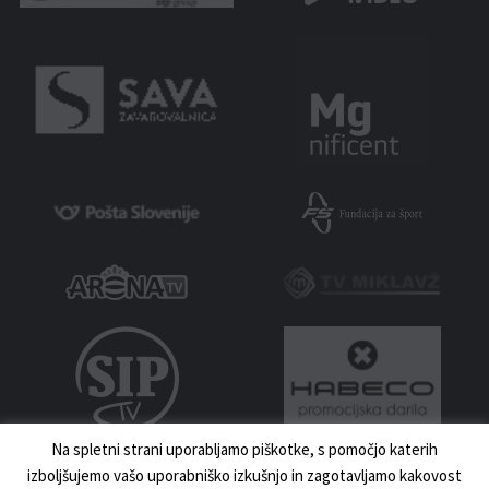
Na spletni strani uporabljamo piškotke, s pomočjo katerih
izboljšujemo vašo uporabniško izkušnjo in zagotavljamo kakovost