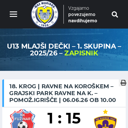
Vzgajamo
povezujemo
navdihujemo
U13 MLAJŠI DEČKI – 1. SKUPINA –
2025/26 –
ZAPISNIK
18. KROG | RAVNE NA KOROŠKEM –
GRAJSKI PARK RAVNE NA K. –
POMOŽ.IGRIŠČE | 06.06.26 OB 10.00
1 : 15