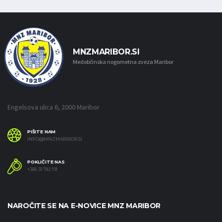
MNZMARIBOR.SI
Medobčinska nogometna zveza Maribor
Engelsova ulica 6, 2000 Maribor
PIŠITE NAM
INFO@MNZMARIBOR.SI
POKLIČITE NAS
+386 31 782 191
NAROČITE SE NA E-NOVICE MNZ MARIBOR