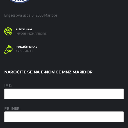
Engelsova ulica 6, 2000 Maribor
PIŠITE NAM
INFO@MNZMARIBOR.SI
POKLIČITE NAS
+386 31 782 191
NAROČITE SE NA E-NOVICE MNZ MARIBOR
IME:
PRIIMEK: