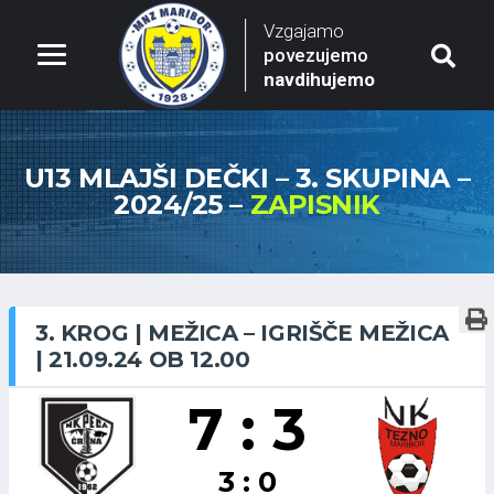
Vzgajamo
povezujemo
navdihujemo
U13 MLAJŠI DEČKI – 3. SKUPINA –
2024/25 –
ZAPISNIK
3. KROG | MEŽICA – IGRIŠČE MEŽICA
| 21.09.24 OB 12.00
7 : 3
3 : 0