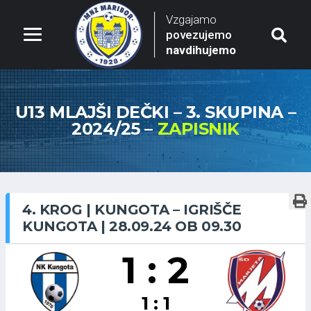
Vzgajamo
povezujemo
navdihujemo
U13 MLAJŠI DEČKI – 3. SKUPINA –
2024/25 –
ZAPISNIK
4. KROG | KUNGOTA – IGRIŠČE
KUNGOTA | 28.09.24 OB 09.30
1 : 2
1 : 1