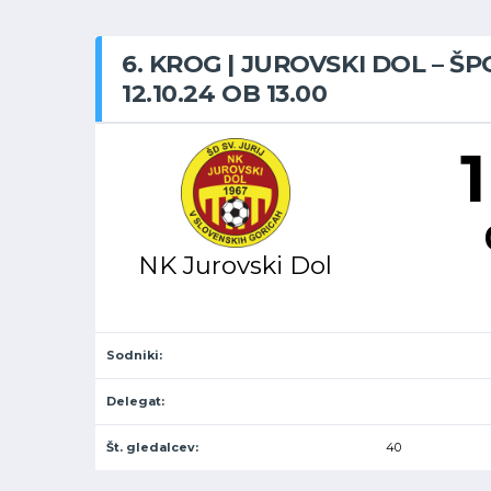
6. KROG | JUROVSKI DOL – Š
12.10.24 OB 13.00
1
NK Jurovski Dol
Sodniki:
Delegat:
Št. gledalcev:
40