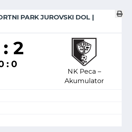
PORTNI PARK JUROVSKI DOL |
 : 2
0 : 0
NK Peca –
Akumulator