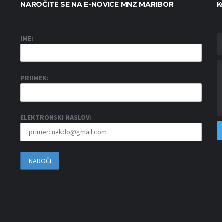
NAROČITE SE NA E-NOVICE MNZ MARIBOR
K
IME:
PRIIMEK:
ELEKTRONSKI NASLOV: