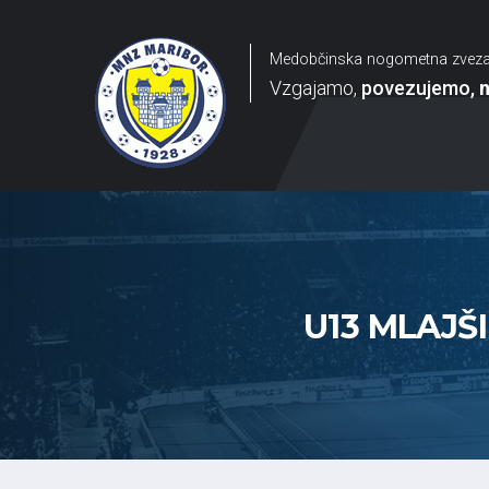
Medobčinska nogometna zvez
Vzgajamo
povezujemo
U13 MLAJŠI