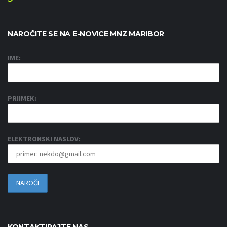
NAROČITE SE NA E-NOVICE MNZ MARIBOR
IME:
PRIIMEK:
ELEKTRONSKI NASLOV: