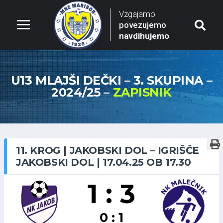
Vzgajamo
povezujemo
navdihujemo
U13 MLAJŠI DEČKI – 3. SKUPINA –
2024/25 –
ZAPISNIK
11. KROG | JAKOBSKI DOL – IGRIŠČE
JAKOBSKI DOL | 17.04.25 OB 17.30
1 : 3
0 : 1