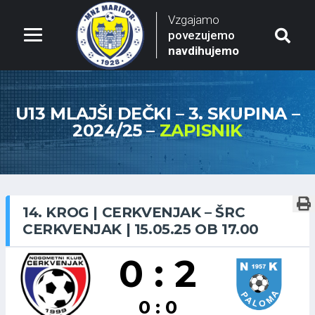
Vzgajamo
povezujemo
navdihujemo
U13 MLAJŠI DEČKI – 3. SKUPINA –
2024/25 –
ZAPISNIK
14. KROG | CERKVENJAK – ŠRC
CERKVENJAK | 15.05.25 OB 17.00
0 : 2
0 : 0