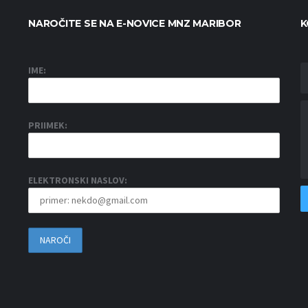
NAROČITE SE NA E-NOVICE MNZ MARIBOR
K
IME:
PRIIMEK:
ELEKTRONSKI NASLOV: