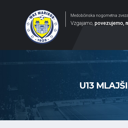
Medobčinska nogometna zvez
Vzgajamo
povezujemo
U13 MLAJŠI