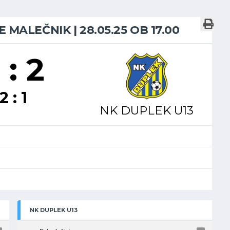
E MALEČNIK | 28.05.25 OB 17.00
 : 2
2 : 1
NK DUPLEK U13
NK DUPLEK U13