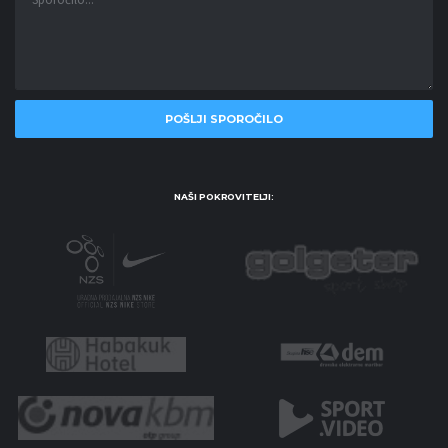
NAŠI POKROVITELJI: