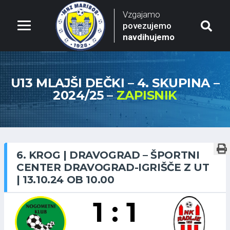
Vzgajamo
povezujemo
navdihujemo
U13 MLAJŠI DEČKI – 4. SKUPINA –
2024/25 –
ZAPISNIK
6. KROG | DRAVOGRAD – ŠPORTNI
CENTER DRAVOGRAD-IGRIŠČE Z UT
| 13.10.24 OB 10.00
1 : 1