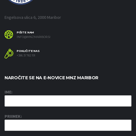
Engelsova ulica 6, 2000 Maribor
PIŠITE NAM
INFO@MNZMARIBOR.SI
POKLIČITE NAS
+386 31 782 191
NAROČITE SE NA E-NOVICE MNZ MARIBOR
IME:
PRIIMEK: