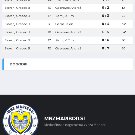
Slovenj Gradec B
10
Gabrovec Andraž
0 : 2
10′
Slovenj Gradec B
17
Zemljič Tim
0 : 3
22′
Slovenj Gradec B
8
Gams Jalen
0 : 4
34′
Slovenj Gradec B
10
Gabrovec Andraž
0 : 5
54′
Slovenj Gradec B
17
Zemljič Tim
0 : 6
60′
Slovenj Gradec B
10
Gabrovec Andraž
0 : 7
70′
DOGODKI
MNZMARIBOR.SI
Medobčinska nogometna zveza Maribor