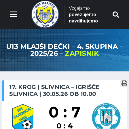
Vzgajamo
povezujemo
navdihujemo
U13 MLAJŠI DEČKI – 4. SKUPINA –
2025/26 –
ZAPISNIK
17. KROG | SLIVNICA – IGRIŠČE
SLIVNICA | 30.05.26 OB 10.00
0 : 7
0 : 4