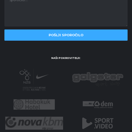
NAŠI POKROVITELJI: