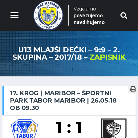
Vzgajamo
povezujemo
navdihujemo
U13 MLAJŠI DEČKI – 9:9 – 2.
SKUPINA – 2017/18 –
ZAPISNIK
17. KROG | MARIBOR – ŠPORTNI
PARK TABOR MARIBOR | 26.05.18
OB 09.30
1 : 1