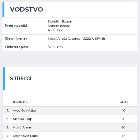
VODSTVO
Špindler Bogomir
Predstavniki
Štiberc Tomaž
Rodi Bojan
Glavni trener
Nerat Aljoša (Licenca: 12222-UEFA B)
Fizioterapevti
Šerc Božo
STRELCI
IGRALEC
GOLI
1.
Avberšek Ažbe
40
2.
Medvar Filip
26
3.
Husić Amar
20
4.
Stojanović Luka
17