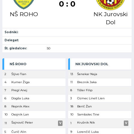
0 : 0
NŠ ROHO
NK Jurovski
Dol
Sodniki:
Delegat:
Št. gledalcev:
50
NŠ ROHO
NK JUROVSKI DOL
2
Šljivo Tian
13
Šenekar Naja
4
Kumer Žiga
11
Breznik Jaka
7
Pregl Anej
8
Tišler Filip
6
Dogša Luka
3
Ozmec Linell Lien
8
Repnik Alex
18
Berič Žan
10
Osojnik Lan
10
Sambolec Tine
Šajnovič Peter
Krušnik Nik
11
V
1
V
5
Čurič Alin
9
Lorenčič Luka