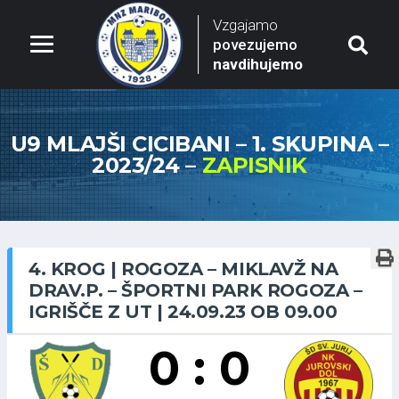
Vzgajamo
povezujemo
navdihujemo
U9 MLAJŠI CICIBANI – 1. SKUPINA –
2023/24 –
ZAPISNIK
4. KROG | ROGOZA – MIKLAVŽ NA
DRAV.P. – ŠPORTNI PARK ROGOZA –
IGRIŠČE Z UT | 24.09.23 OB 09.00
0 : 0