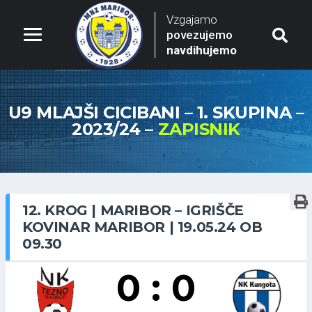
Vzgajamo
povezujemo
navdihujemo
U9 MLAJŠI CICIBANI – 1. SKUPINA –
2023/24 –
ZAPISNIK
12. KROG | MARIBOR – IGRIŠČE
KOVINAR MARIBOR | 19.05.24 OB
09.30
0 : 0