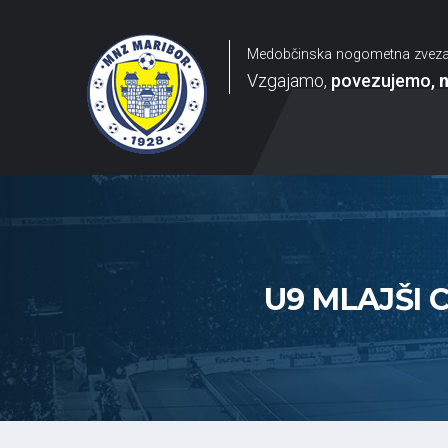
Medobčinska nogometna zvez
Vzgajamo
povezujemo
U9 MLAJŠI C