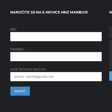
NAROČITE SE NA E-NOVICE MNZ MARIBOR
K
IME:
PRIIMEK:
ELEKTRONSKI NASLOV: