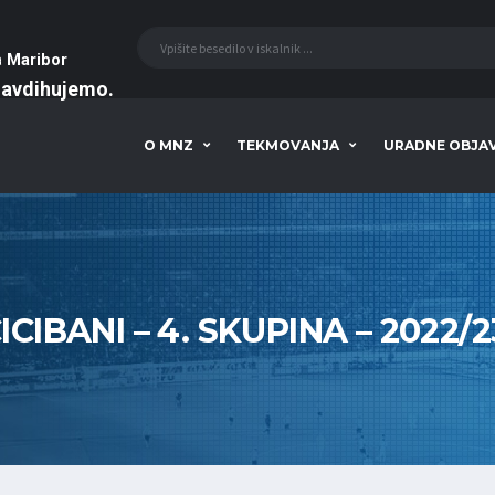
a
Maribor
navdihujemo
O MNZ
TEKMOVANJA
URADNE OBJA
ICIBANI – 4. SKUPINA – 2022/2