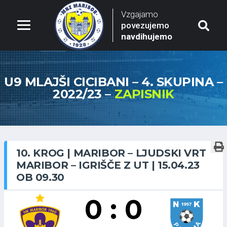
Vzgajamo
povezujemo
navdihujemo
U9 MLAJŠI CICIBANI – 4. SKUPINA –
2022/23 –
ZAPISNIK
10. KROG | MARIBOR – LJUDSKI VRT
MARIBOR – IGRIŠČE Z UT | 15.04.23
OB 09.30
0 : 0