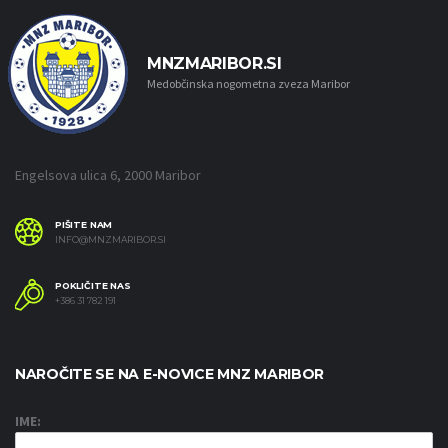
MNZMARIBOR.SI
Medobčinska nogometna zveza Maribor
Engelsova ulica 6, 2000 Maribor
PIŠITE NAM
INFO@MNZMARIBOR.SI
POKLIČITE NAS
+386 31 782 191
NAROČITE SE NA E-NOVICE MNZ MARIBOR
IME: