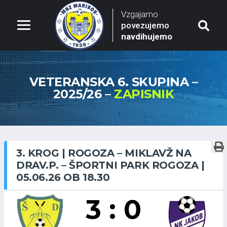
Vzgajamo
povezujemo
navdihujemo
VETERANSKA 6. SKUPINA –
2025/26 –
ZAPISNIK
3. KROG | ROGOZA – MIKLAVŽ NA
DRAV.P. – ŠPORTNI PARK ROGOZA |
05.06.26 OB 18.30
3 : 0