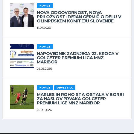
NOVICE
NOVA ODGOVORNOST, NOVA
PRILOŽNOST: DEJAN GERMIČ O DELU V
OLIMPIJSKEM KOMITEJU SLOVENIJE
11.07.2026
NOVICE
NAPOVEDNIK ZADNJEGA 22. KROGA V
GOLGETER PREMIUM LIGA MNZ
MARIBOR
26.05.2026
NOVICE
OBVESTILA
MARLES IN ROHO STA OSTALA V BORBI
ZA NASLOV PRVAKA GOLGETER
PREMIUM LIGE MNZ MARIBOR
25.05.2026