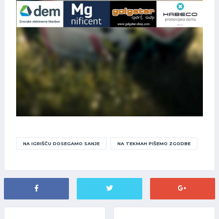
NA IGRIŠČU DOSEGAMO SANJE
NA TEKMAH PIŠEMO ZGODBE