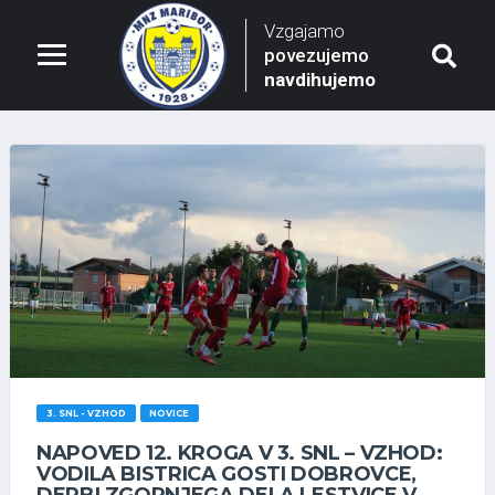
Vzgajamo
povezujemo
navdihujemo
3. SNL - VZHOD
NOVICE
NAPOVED 12. KROGA V 3. SNL – VZHOD:
VODILA BISTRICA GOSTI DOBROVCE,