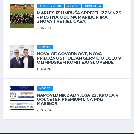
3. SNL - VZHOD
NOVICE
OBVESTILA
MARLES IZ LIMBUŠA SPREJEL IZZIV NZS
– MESTNA OBČINA MARIBOR IMA
ZNOVA TRETJELIGAŠA!
26.07.2026
NOVICE
NOVA ODGOVORNOST, NOVA
PRILOŽNOST: DEJAN GERMIČ O DELU V
OLIMPIJSKEM KOMITEJU SLOVENIJE
11.07.2026
NOVICE
NAPOVEDNIK ZADNJEGA 22. KROGA V
GOLGETER PREMIUM LIGA MNZ
MARIBOR
26.05.2026