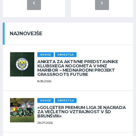
NAJNOVEJŠE
NOVICE
OBVESTILA
ANKETA ZA AKTIVNE PREDSTAVNIKE
KLUBSKEGA NOGOMETA V MNZ
MARIBOR – MEDNARODNI PROJEKT
GRASSROOTS FUTURE
8.08.2026
NOVICE
OBVESTILA
»GOLGETER PREMIUM LIGA JE NAGRADA
ZA VEČLETNO VZTRAJNOST V ŠD
BRUNŠVIK«
28.07.2026