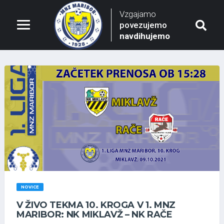
Vzgajamo
povezujemo
navdihujemo
NOVICE
V ŽIVO TEKMA 10. KROGA V 1. MNZ
MARIBOR: NK MIKLAVŽ – NK RAČE