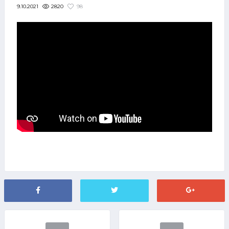
2820
98
9.10.2021